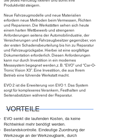
Sie jedes Fahrzeug fixieren und somit Ihre
Produktivität steigern.
Neue Fahrzeugmodelle und neue Materialien
erfordern neue Methoden beim Vermessen, Richten
und Reparieren. Die Werkstätten sehen sich heute
einem harten Wettbewerb und strengeren
Anforderungen seitens der Automobilindustrie, der
Versicherungen und Fahrzeugbesitzer gegenüber, von
der ersten Schadensbeurteilung bis hin zu Reparatur
und Fahrzeugrückgabe. Hierbei ist eine sorgfältige
Dokumentation erforderlich. Diesen Anforderungen
kann nur durch Investition in ein modernes
Messsystem begegnet werden,z. B. “EVO” und “Car-O-
Tronic Vision X3”. Eine Investition, die aus Ihrem
Betrieb eine führende Werkstatt macht.
EVO 2 ist die Erweiterung von EVO 1. Das System
sorgt für komplexeres Verankern, Festhalten und
Seitenabstützen während der Reparatur.
VORTEILE
EVO senkt die laufenden Kosten, da keine
Richtwinkel mehr benötigt werden.
Bestandskontrolle. Eindeutige Zuordnung der
Werkzeuge an der Werkzeugbank, durch