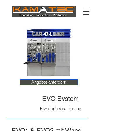
Angebot anfordern
EVO System
Erweiterte Verankerung
EVO1 & EVO2 mit Wand