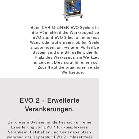
Beim CAR-O-LINER EVO System haben Sie
die Möglichkeit die Werkzeugsätze EVO 1,
EVO 2 und EVO 3 fest an einer speziellen
Wand oder auf einem mobilen Systemwagen
anzubringen. Ein weiterer Vorteil bei diesem
System sind die Silhuetten, die Ihnen den
Platz des Werkzeugs am Werkzeugbrett
anzeigen. Dies sorgt für einen schnellen
Zugriff auf die organisiert verstauten
Werkzeuge.
EVO 2 - Erweiterte
Verankerungen.
Bei diesem System handelt es sich um eine
Erweiterung von EVO 1 für komplexeres
Verankern, Fetshalten und Seitenabstützen
während der Reparatur. EVO 2 umfasst zwei