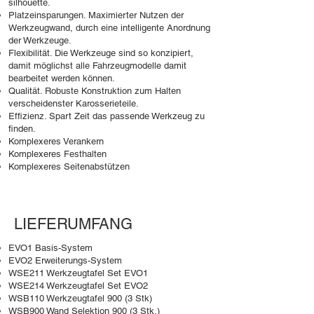
silhouette.
Platzeinsparungen. Maximierter Nutzen der
Werkzeugwand, durch eine intelligente Anordnung
der Werkzeuge.
Flexibilität. Die Werkzeuge sind so konzipiert,
damit möglichst alle Fahrzeugmodelle damit
bearbeitet werden können.
Qualität. Robuste Konstruktion zum Halten
verscheidenster Karosserieteile.
Effizienz. Spart Zeit das passende Werkzeug zu
finden.
Komplexeres Verankern
Komplexeres Festhalten
Komplexeres Seitenabstützen
LIEFERUMFANG
EVO1 Basis-System
EVO2 Erweiterungs-System
WSE211 Werkzeugtafel Set EVO1
WSE214 Werkzeugtafel Set EVO2
WSB110 Werkzeugtafel 900 (3 Stk)
WSB900 Wand Selektion 900 (3 Stk.)