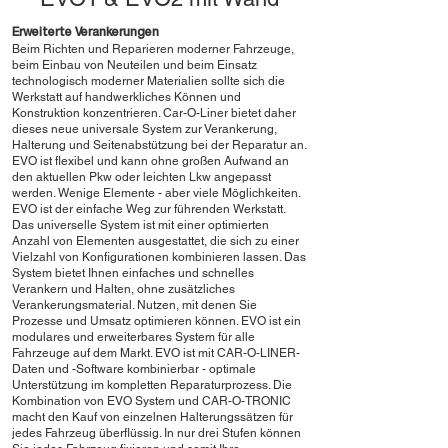
Erweiterte Verankerungen
Beim Richten und Reparieren moderner Fahrzeuge,
beim Einbau von Neuteilen und beim Einsatz
technologisch moderner Materialien sollte sich die
Werkstatt auf handwerkliches Können und
Konstruktion konzentrieren. Car-O-Liner bietet daher
dieses neue universale System zur Verankerung,
Halterung und Seitenabstützung bei der Reparatur an.
EVO ist flexibel und kann ohne großen Aufwand an
den aktuellen Pkw oder leichten Lkw angepasst
werden. Wenige Elemente - aber viele Möglichkeiten.
EVO ist der einfache Weg zur führenden Werkstatt.
Das universelle System ist mit einer optimierten
Anzahl von Elementen ausgestattet, die sich zu einer
Vielzahl von Konfigurationen kombinieren lassen. Das
System bietet Ihnen einfaches und schnelles
Verankern und Halten, ohne zusätzliches
Verankerungsmaterial. Nutzen, mit denen Sie
Prozesse und Umsatz optimieren können. EVO ist ein
modulares und erweiterbares System für alle
Fahrzeuge auf dem Markt. EVO ist mit CAR-O-LINER-
Daten und -Software kombinierbar - optimale
Unterstützung im kompletten Reparaturprozess. Die
Kombination von EVO System und CAR-O-TRONIC
macht den Kauf von einzelnen Halterungssätzen für
jedes Fahrzeug überflüssig. In nur drei Stufen können