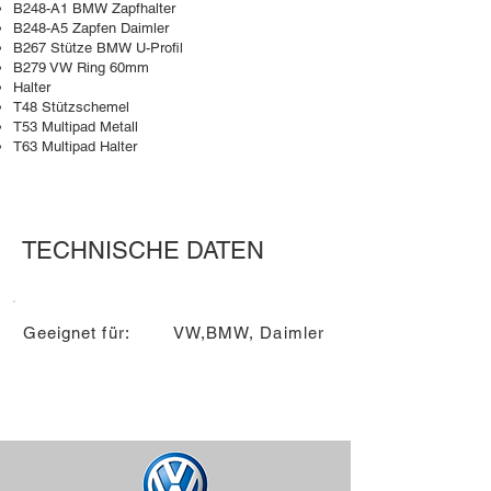
B248-A1 BMW Zapfhalter
B248-A5 Zapfen Daimler
B267 Stütze BMW U-Profil
B279 VW Ring 60mm
Halter
T48 Stützschemel
T53 Multipad Metall
T63 Multipad Halter
TECHNISCHE DATEN
Geeignet für:
VW,BMW, Daimler